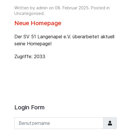
Written by admin on
08. Februar 2025
. Posted in
Uncategorised
.
Neue Homepage
Der SV 51 Langenapel e.V. überarbeitet aktuell
seine Homepage!
Zugriffe: 2033
Login Form
Benutzername