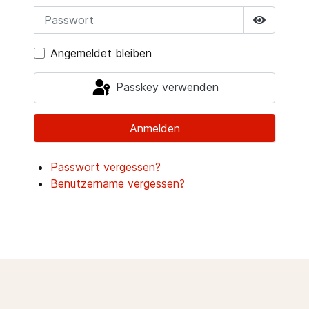
Passwort
Passwor
Angemeldet bleiben
Passkey verwenden
Anmelden
Passwort vergessen?
Benutzername vergessen?